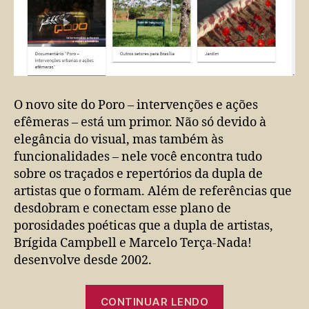
O novo site do Poro – intervenções e ações
efêmeras – está um primor. Não só devido à
elegância do visual, mas também às
funcionalidades – nele você encontra tudo
sobre os traçados e repertórios da dupla de
artistas que o formam. Além de referências que
desdobram e conectam esse plano de
porosidades poéticas que a dupla de artistas,
Brígida Campbell e Marcelo Terça-Nada!
desenvolve desde 2002.
“Porosidades
CONTINUAR LENDO