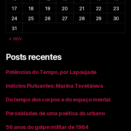
17
18
19
20
21
22
23
24
25
26
27
28
29
30
31
« nov
Posts recentes
Potências do Tempo, por Lapoujade
Indícios Flutuantes: Marina Tsvetáieva
Do tempo dos corpos e do espaço mental
Porosidades de uma poética do urbano
56 anos do golpe militar de 1964