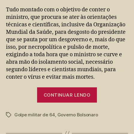
Tudo montado com o objetivo de conter o
ministro, que procura se ater às orientações
técnicas e científicas, inclusive da Organização
Mundial da Saúde, para desgosto do presidente
que se pauta por um desgoverno e, mais do que
isso, por necropolítica e pulsão de morte,
exigindo a toda hora que o ministro se curve e
abra mão do isolamento social, necessário
segundo líderes e cientistas mundiais, para
conter o vírus e evitar mais mortes.
“56
CONTINUAR LENDO
anos
do
Golpe militar de 64
,
Governo Bolsonaro
golpe
Tags
militar
de