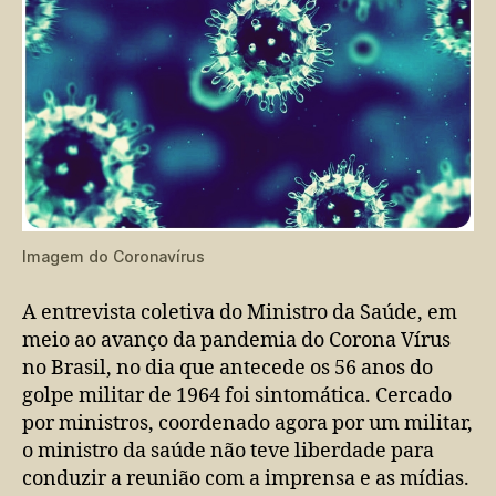
de
1964
Imagem do Coronavírus
A entrevista coletiva do Ministro da Saúde, em
meio ao avanço da pandemia do Corona Vírus
no Brasil, no dia que antecede os 56 anos do
golpe militar de 1964 foi sintomática. Cercado
por ministros, coordenado agora por um militar,
o ministro da saúde não teve liberdade para
conduzir a reunião com a imprensa e as mídias.