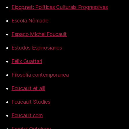
Eipcp.net: Políticas Culturais Progressivas
Escola Nômade
Espaço Michel Foucault
Estudos Espinosianos
Félix Guattari
Filosofía contemporanea
Foucault et alii
Foucault Studies
Foucault.com
Fractal Ontology