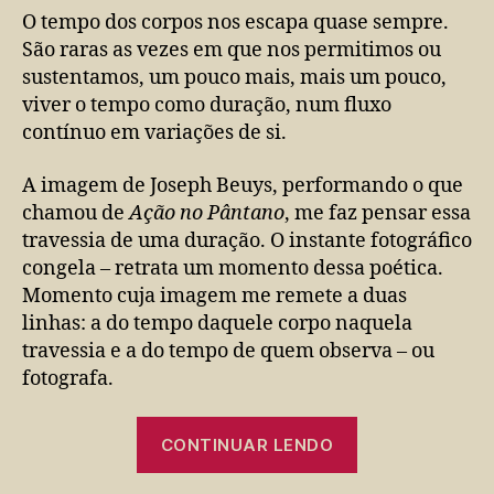
O tempo dos corpos nos escapa quase sempre.
São raras as vezes em que nos permitimos ou
sustentamos, um pouco mais, mais um pouco,
viver o tempo como duração, num fluxo
contínuo em variações de si.
A imagem de Joseph Beuys, performando o que
chamou de
Ação no Pântano
, me faz pensar essa
travessia de uma duração. O instante fotográfico
congela – retrata um momento dessa poética.
Momento cuja imagem me remete a duas
linhas: a do tempo daquele corpo naquela
travessia e a do tempo de quem observa – ou
fotografa.
“Do
CONTINUAR LENDO
tempo
dos