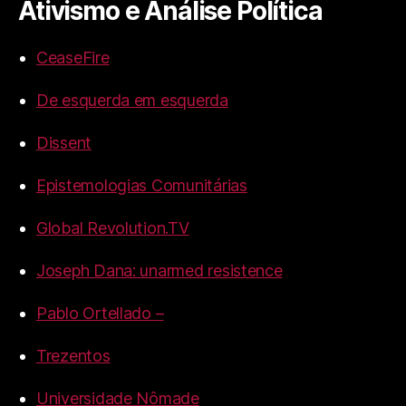
Ativismo e Análise Política
CeaseFire
De esquerda em esquerda
Dissent
Epistemologias Comunitárias
Global Revolution.TV
Joseph Dana: unarmed resistence
Pablo Ortellado –
Trezentos
Universidade Nômade